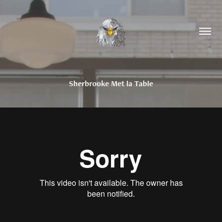
Sherbrooke Met la Table